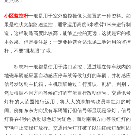
定点呢？
小区监控杆
一般是用于室外监控摄像头装置的一种资料。如
果是柱状支架路途监控，通常运用高度6米横臂1米来进行制
造，这样制造高度比较高，能够监控的更远，这就是它的根
本效果。但是要注意：一定要挑选合适现场工地运用的监控
杆，不要“挑花眼”了哦。
标志杆一般都是使用于路口监控，通过埋在停车线内的
地磁车辆感应器自动感应停车线等候红灯的车辆，并将感应
信号发送到主机箱，主机琐细通过自行辨认、剖析、判别，
然后根据不同方向等候红灯的车流自行改动信号，交通讯号
灯杆的大范围推行运用，将大大的添加驾驶员等红灯的时
间。例如东东方向没有车辆通行但信号等显现是绿灯，信号
灯将在4秒内改动绿色灯为红色，而对南南方向等候红灯的
车辆中止变绿灯放行。交通讯号灯打破了以往红绿灯配时固