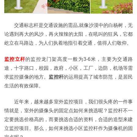
交通标志杆是交通设施的需品,就像沙漠中的白杨树，无
论遇到再大的风沙，再火辣辣的太阳，在吼叫的狂风，它都
屹立在马路边，为人们执着地指引着交通，值得人们敬仰。
监控立杆
的监控龙门架高度一般为3-6米，主要为交通路
途，十字路口，校园，政府，小区，工厂，边防，机场等需
求监控摄像的地方。
监控杆
的运用提高了城市防范，是居民
生活的有效保障。
近年来，越来越多室外监控项目，我们很头疼的一件事
情就是，室外的摄像头的固定点如何来挑选呢？监控杆不一
定要挑选价格高的，而要挑选合适的资料，合适的造型来建
立监控项目。那么，如何来挑选小区监控杆作为摄像机的固