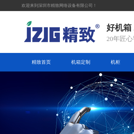
欢迎来到深圳市精致网络设备有限公司！
好机箱
20年匠
精致首页
机箱定制
机柜