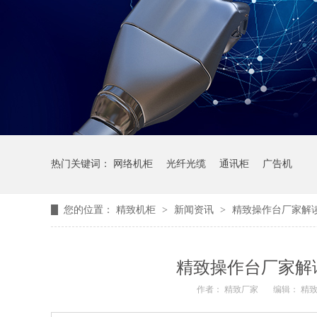
热门关键词：
网络机柜
光纤光缆
通讯柜
广告机
您的位置：
精致机柜
>
新闻资讯
>
精致操作台厂家解
精致操作台厂家解
作者： 精致厂家
编辑： 精