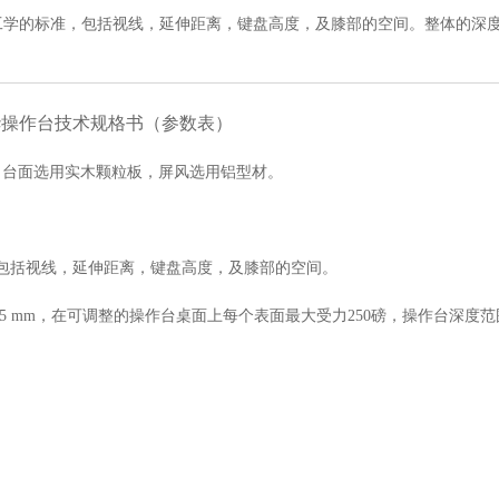
学的标准，包括视线，延伸距离，键盘高度，及膝部的空间。整体的深度应
华操作台技术规格书（参数表）
，台面选用实木颗粒板，屏风选用铝型材。
包括视线，延伸距离，键盘高度，及膝部的空间。
755 mm，在可调整的操作台桌
面上每个表面最大受力
250磅，
操作台深度范