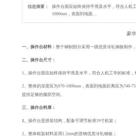
信息摘要：
操作台面应始终保持平滑及水平，符合人机工
1000mm，表面到地面…
豪
一、操作台材料：
整个钢制部分采用一级优质冷轧钢板制作
二、操作台尺寸：
1
、
操作台面应始终保持平滑及水平，符合人机工学的标准，
2、
整体的深度应为
97
0-1000mm，表面到地面距离应为740-
提供足够的腿部空间。
三、操作台
料厚：
1、
操作台是拼装结构，配备可调节标准
19
寸机架；
2
、整体框架材料采用
1.2mm
的首钢优质冷轧钢板；