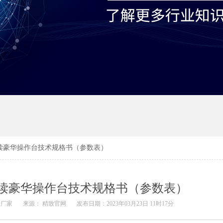
读豪华操作台技术规格书（参数表）
读豪华操作台技术规格书（参数表）
致厂家
来源： 精致官网
发布日期：2023年03月23日 11时17分