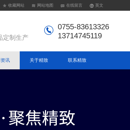
收藏网站
网站地图
在线留言
英文
0755-83613326
13714745119
品定制生产
闻资讯
关于精致
联系精致