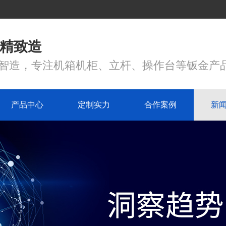
 精致造
心智造，专注机箱机柜、立杆、操作台等钣金产
产品中心
定制实力
合作案例
新