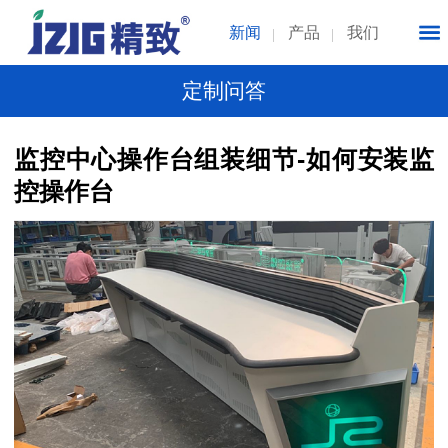
新闻
产品
我们
定制问答
监控中心操作台组装细节-如何安装监
控操作台