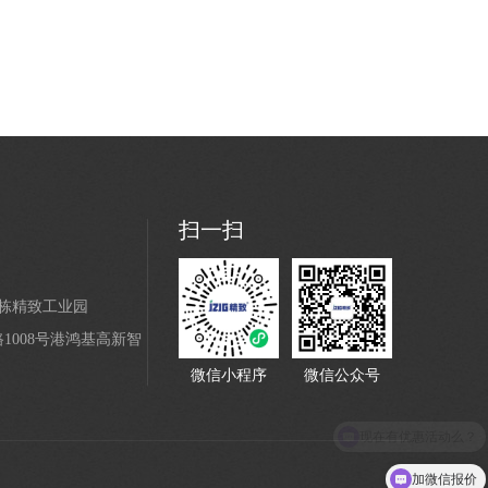
扫一扫
4栋精致工业园
008号港鸿基高新智
微信小程序
微信公众号
加微信报价