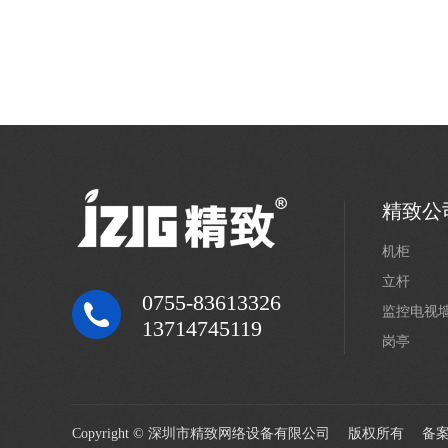
精致公
机柜
立杆
0755-83613326
监控电视
13714745119
岗亭
Copyright © 深圳市精致网络设备有限公司 版权所有 备