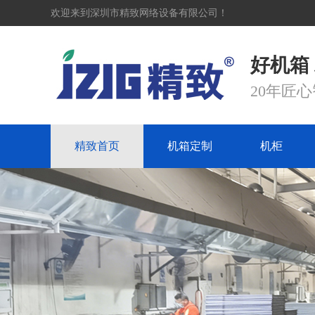
欢迎来到深圳市精致网络设备有限公司！
好机箱
20年匠
精致首页
机箱定制
机柜