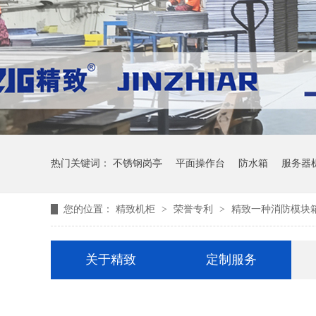
热门关键词：
不锈钢岗亭
平面操作台
防水箱
服务器
您的位置：
精致机柜
>
荣誉专利
>
精致一种消防模块
关于精致
定制服务