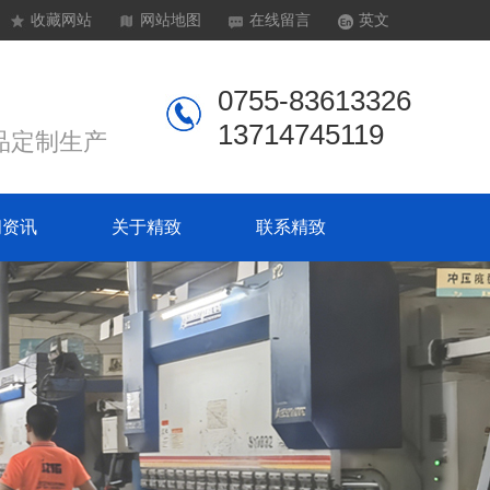
收藏网站
网站地图
在线留言
英文
0755-83613326
13714745119
品定制生产
闻资讯
关于精致
联系精致