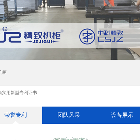
机柜
箱实用新型专利证书
荣誉专利
团队风采
设备展示