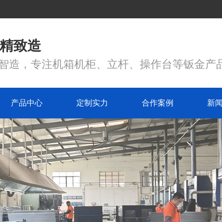
 精致造
心智造，专注机箱机柜、立杆、操作台等钣金产
产品中心
定制实力
合作案例
新