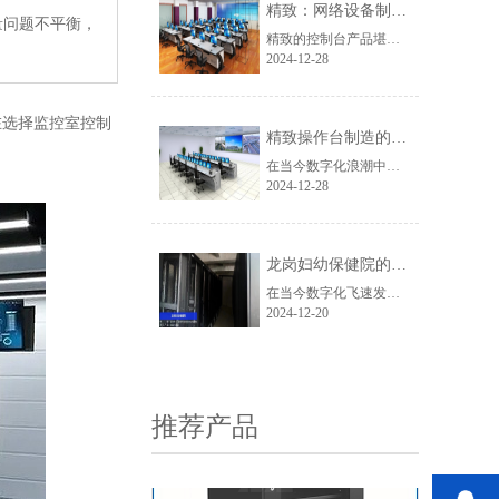
精致：网络设备制造领域的璀璨之星
量问题不平衡，
视频门禁控制箱
精致的控制台产品堪称一绝，它基于安全与实用的理念，巧妙融入现代科技元素和人体工程学原理，打造出集舒适、美观与强大功能于一体的优质产品。其环保高性能的选材，使其在航空、通讯、交通等众多关键领域的指挥中心得以广泛应用，并且凭借独特的设计优势成功获得国家专利，推出的一系列原创操作台款式满足了客户的个性化需求。
2024-12-28
在选择监控室控制
精致操作台制造的卓越典范
在当今数字化浪潮中，网络设备的质量与性能至关重要。深圳市精致网络设备有限公司作为行业翘楚，凭借其精湛工艺和创新精神脱颖而出。
2024-12-28
龙岗妇幼保健院的 “制冷卫士”：精致冷通道
在当今数字化飞速发展的时代，网络设备的存储与管理至关重要，而一款优质的网络机柜则成为众多企业与机构的核心需求。此次出货的7035白色款网络机柜，以其独特的魅力与卓越的性能脱颖而出。
6U挂墙式机柜
2024-12-20
推荐产品