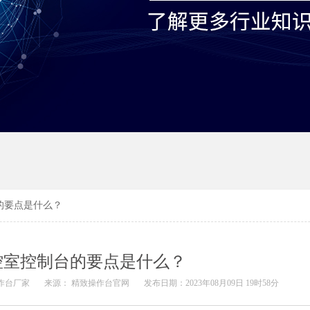
的要点是什么？
控室控制台的要点是什么？
作台厂家
来源： 精致操作台官网
发布日期：2023年08月09日 19时58分