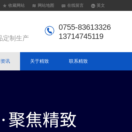
收藏网站
网站地图
在线留言
英文
0755-83613326
13714745119
品定制生产
闻资讯
关于精致
联系精致