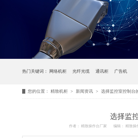
热门关键词：
网络机柜
光纤光缆
通讯柜
广告机
您的位置：
精致机柜
>
新闻资讯
>
选择监控室控制台
选择监
作者： 精致操作台厂家
编辑： 精致操