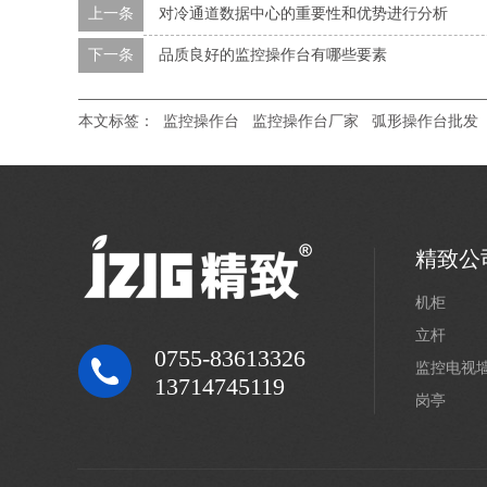
上一条
对冷通道数据中心的重要性和优势进行分析
下一条
品质良好的监控操作台有哪些要素
本文标签：
监控操作台
监控操作台厂家
弧形操作台批发
精致公
机柜
立杆
0755-83613326
监控电视
13714745119
岗亭