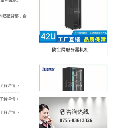
安全和健康。
作还是背部，自
防尘网服务器机柜
了解详情 >
了解详情 >
咨询热线
了解详情 >
黑色27U网络机柜
0755-83613326