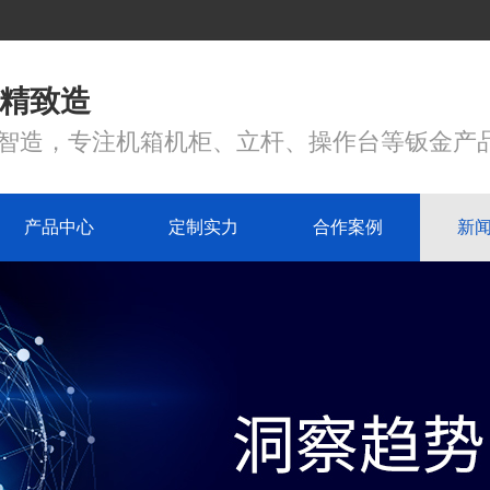
 精致造
心智造，专注机箱机柜、立杆、操作台等钣金产
产品中心
定制实力
合作案例
新