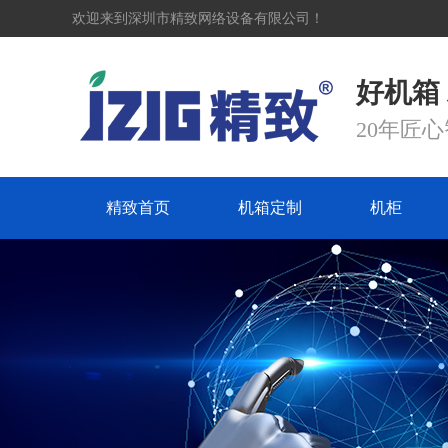
欢迎来到深圳市精致网络设备有限公司！
好机箱
20年匠
精致首页
机箱定制
机柜