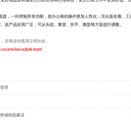
计更好地适应和满足人们的生理和心理特点，使人们在工作中更加舒适、
底盘，一杆控制所有功能，使办公椅的操作更加人性化；无论是坐着、工
撑。该产品应用广泛，可从头枕、靠背、扶手、靠垫等方面进行调整。
权，非商业转载请注明出处。
.cn/articles/xzjksk.html
管理
侨城校园建设