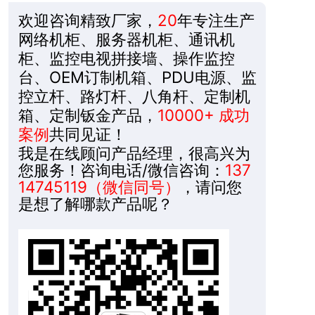
欢迎咨询精致厂家，
20
年专注生产
网络机柜、服务器机柜、通讯机
柜、监控电视拼接墙、操作监控
台、OEM订制机箱、PDU电源、监
控立杆、路灯杆、八角杆、定制机
箱、定制钣金产品，
10000+ 成功
案例
共同见证！
我是在线顾问产品经理，很高兴为
您服务！咨询电话/微信咨询：
137
14745119（微信同号）
，请问您
是想了解哪款产品呢？