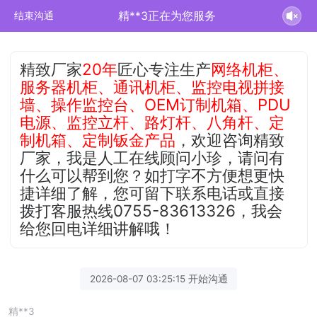
精**3正在为您服务
结束沟通
精致厂家
20年
匠心专注生产
网络机柜、
服务器机柜、通讯机柜、监控电视拼接
墙、操作监控台、OEM订制机箱、PDU
电源、监控立杆、路灯杆、八角杆、定
制机箱、定制钣金产品
，欢迎咨询精致
厂家，我是人工在线顾问小珍，请问有
什么可以帮到您？如打字不方便想更快
捷详细了解，您可留下联系电话或直接
拨打客服热线0755-83613326，我会
给您回电详细讲解哦！
2026-08-07 03:25:15 开始沟通
精**3