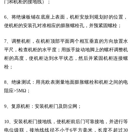
门和机柜的接地线）；
6、将绝缘板铺在底座上表面，机柜安放到规划好的位置，
使机柜的安装孔对准相应的膨胀螺栓孔，并预紧固螺栓；
7、调整机柜，在机柜顶部平面两个相互垂直的方向放置水
平尺，检查机柜的水平度；用扳手旋动地脚上的螺杆调整机
柜的高度，使机柜达到水平状态，然后并紧固机柜连接螺
栓；
8、绝缘测试：用兆欧表测量地面膨胀螺栓和机柜之间的电
阻应>5MΩ；
9、复原机柜：安装机柜门及防尘网；
10、安装机柜门接地线，使机柜前后门可靠接地，并进行等
电位级联，接地线线径不小于6平方毫米，长度不超过30