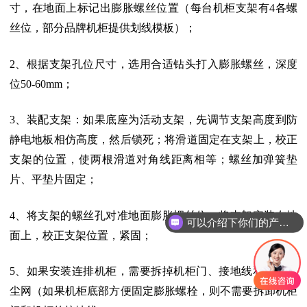
寸，在地面上标记出膨胀螺丝位置（每台机柜支架有4各螺
丝位，部分品牌机柜提供划线模板）；
2、根据支架孔位尺寸，选用合适钻头打入膨胀螺丝，深度
位50-60mm；
3、装配支架：如果底座为活动支架，先调节支架高度到防
静电地板相仿高度，然后锁死；将滑道固定在支架上，校正
支架的位置，使两根滑道对角线距离相等；螺丝加弹簧垫
片、平垫片固定；
4、将支架的螺丝孔对准地面膨胀螺丝位，将支架安装在地
可以介绍下你们的产品么
面上，校正支架位置，紧固；
5、如果安装连排机柜，需要拆掉机柜门、接地线和底部防
尘网（如果机柜底部方便固定膨胀螺栓，则不需要拆卸机柜