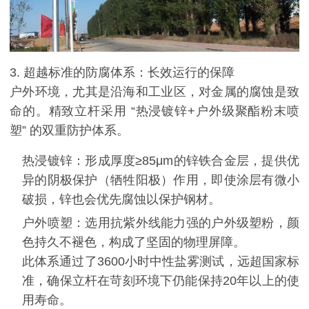
3. 超越标准的防腐体系：长效运行的保障
户外环境，尤其是沿海和工业区，对金属的腐蚀是致
命的。精致立杆采用 “热浸镀锌+户外级聚酯粉末喷
塑” 的双重防护体系。
热浸镀锌：形成厚度≥85μm的锌铁合金层，提供优
异的阴极保护（牺牲阳极）作用，即使涂层有微小
破损，锌也会优先腐蚀以保护钢材。
户外喷塑：选用抗紫外线能力强的户外级塑粉，颜
色持久不褪色，构成了坚固的物理屏障。
此体系通过了3600小时中性盐雾测试，远超国家标
准，确保立杆在苛刻环境下仍能保持20年以上的使
用寿命。