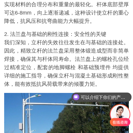
实现材料的合理分布和重量的最轻化。杆体底部壁厚
可达6-8mm，向上逐渐递减，这种设计使立杆的重心
降低，抗风压和抗弯曲能力大幅提升。
2. 法兰盘与基础的刚性连接：安全性的关键
我们深知，立杆的失效往往发生在与基础的连接处。
因此，精致立杆的法兰盘采用整体锻造成型而非简单
焊接，确保其与杆体同寿命。法兰盘上的螺栓孔位经
过精准定位，配套的地脚螺栓 和基础预埋件 均提供
详细的施工指导，确保立杆与混凝土基础形成刚性整
体，能有效抵抗风荷载带来的倾覆力矩。
可以介绍下你们的产品么