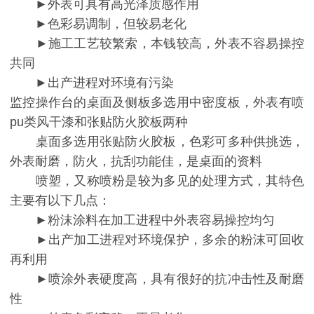
►外表可具有高光泽质感作用
►色彩易调制，但较易老化
►施工工艺较繁索，本钱较高，外表不容易操控
共同
►出产进程对环境有污染
监控操作台的桌面及侧板多选用中密度板，外表有喷
pu类风干漆和张贴防火胶板两种
桌面多选用张贴防火胶板，色彩可多种供挑选，
外表耐磨，防火，抗刮功能佳，是桌面的资料
喷塑，又称喷粉是较为多见的处理方式，其特色
主要有以下几点：
►粉沫涂料在加工进程中外表容易操控均匀
►出产加工进程对环境保护，多余的粉沫可回收
再利用
►喷涂外表硬度高，具有很好的抗冲击性及耐磨
性