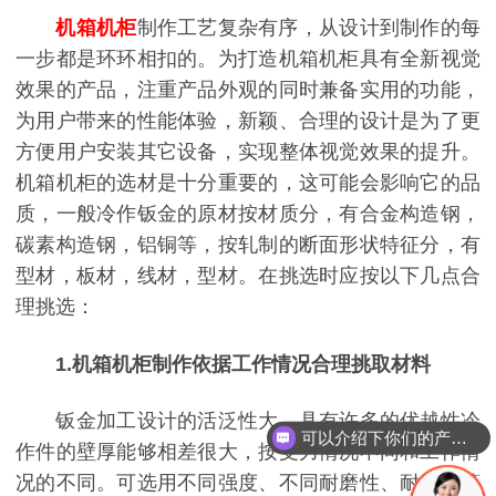
机箱机柜
制作工艺复杂有序，从设计到制作的每
一步都是环环相扣的。为打造机箱机柜具有全新视觉
效果的产品，注重产品外观的同时兼备实用的功能，
为用户带来的性能体验，新颖、合理的设计是为了更
方便用户安装其它设备，实现整体视觉效果的提升。
机箱机柜的选材是十分重要的，这可能会影响它的品
质，一般冷作钣金的原材按材质分，有合金构造钢，
碳素构造钢，铝铜等，按轧制的断面形状特征分，有
型材，板材，线材，型材。在挑选时应按以下几点合
理挑选：
1.
机箱机柜制作
依
据工作情况合理挑取材料
钣金加工设计的活泛性大，具有许多的优越性冷
可以介绍下你们的产品么
作件的壁厚能够相差很大，按受力情况不同和工作情
况的不同。可选用不同强度、不同耐磨性、耐腐蚀等