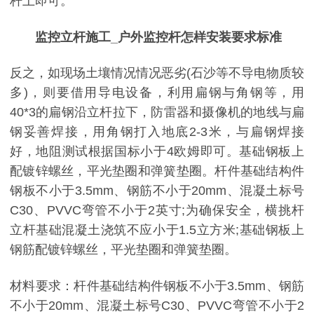
杆上即可。
监控立杆施工_户外监控杆怎样安装要求标准
反之，如现场土壤情况情况恶劣(石沙等不导电物质较
多)，则要借用导电设备，利用扁钢与角钢等，用
40*3的扁钢沿立杆拉下，防雷器和摄像机的地线与扁
钢妥善焊接，用角钢打入地底2-3米，与扁钢焊接
好，地阻测试根据国标小于4欧姆即可。基础钢板上
配镀锌螺丝，平光垫圈和弹簧垫圈。杆件基础结构件
钢板不小于3.5mm、钢筋不小于20mm、混凝土标号
C30、PVVC弯管不小于2英寸;为确保安全，横挑杆
立杆基础混凝土浇筑不应小于1.5立方米;基础钢板上
钢筋配镀锌螺丝，平光垫圈和弹簧垫圈。
材料要求：杆件基础结构件钢板不小于3.5mm、钢筋
不小于20mm、混凝土标号C30、PVVC弯管不小于2