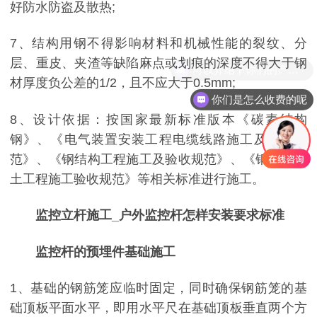
好防水防盗及散热;
7、结构用钢不得影响材料和机械性能的裂纹、分
层、重皮、夹渣等缺陷麻点或划痕的深度不得大于钢
材厚度负公差的1/2，且不应大于0.5mm;
你们是怎么收费的呢
8、设计依据：按国家最新标准版本《碳素结构
钢》、《电气装置安装工程电缆线路施工及验收规
范》、《钢结构工程施工及验收规范》、《钢筋混凝
土工程施工验收规范》等相关标准进行施工。
监控立杆施工_户外监控杆怎样安装要求标准
监控杆的预埋件基础施工
1、基础的钢筋笼应临时固定，同时确保钢筋笼的基
础顶板平面水平，即用水平尺在基础顶板垂直两个方