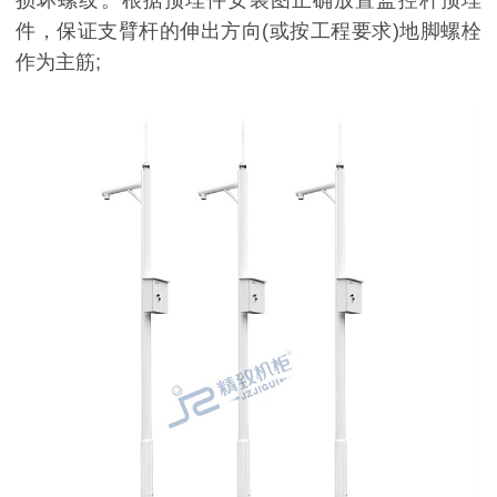
损坏螺纹。根据预埋件安装图正确放置监控杆预埋
件，保证支臂杆的伸出方向(或按工程要求)地脚螺栓
作为主筋;