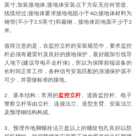
英寸;加装接地体;接地体安装点下方应无任何管道、
线缆经过;接地体要求接地电阻小于4Ω;接地体材料为
钢管(不小于2.5英寸)和扁钢，接地体距地面不少于2
米。
值得注意的是，在监控立杆的安装规范中，要求监控
杆必须有避雷针及良好的接地保护，最好能加引线导
入地下(建议导电不走杆体)，所以为保障前端设备的
长时间正常工作，各种信号安装匹配的浪涌保护器不
可少，并需做标准的接地。
2、基本结构：常用的
监控立杆
、道路监控杆、电子
警察立杆等由立杆、连接法兰、造型支臂、安装法兰
及预埋钢结构构成。
3、预埋件地脚螺栓法兰盘以上的螺纹包扎良好以防