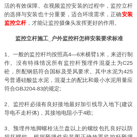
活的有效保障。在视频监控安装的过程中，监控立杆
的选择与安装也十分重要，适合环境需求，正确
安装
监控立杆
，才能让监控摄像头发挥更好的作用。
监控立杆施工_户外监控杆怎样安装要求标准
1、一般的监控杆均按照高4—6米横臂1米，来进行制
作。没有特殊情况所有监控杆预埋件混凝土为C25
砼，所配钢筋符合国标及受风要求。其中水泥为425
号普通硅酸盐水泥，混凝土的配比和最小水泥用量应
符合GBJ204-83的规定;
2、监控杆必须有良好接地最好加引线导入地下(建议
导电不走杆体)，其接地电阻小于4欧;
3、预埋件地脚螺栓法兰盘以上的螺纹包扎良好以防