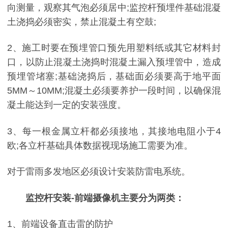
向测量，观察其气泡必须居中;监控杆预埋件基础混凝
土浇捣必须密实，禁止混凝土有空鼓;
2、施工时要在预埋管口预先用塑料纸或其它材料封
口，以防止混凝土浇捣时混凝土漏入预埋管中，造成
预埋管堵塞;基础浇捣后，基础面必须要高于地平面
5MM～10MM;混凝土必须要养护一段时间，以确保混
凝土能达到一定的安装强度。
3、每一根金属立杆都必须接地，其接地电阻小于4
欧;各立杆基础具体数据视现场施工需要为准。
对于雷雨多发地区必须设计安装防雷电系统。
监控杆安装-前端摄像机主要分为两类：
1、前端设备直击雷的防护