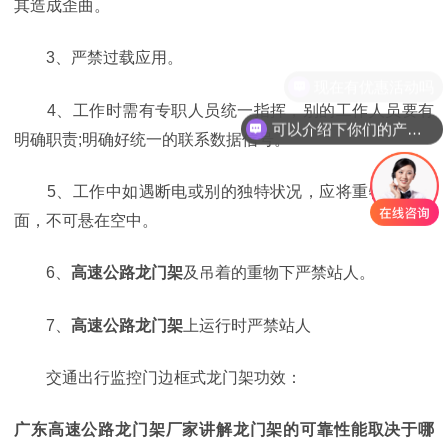
其造成歪曲。
3、严禁过载应用。
现在有优惠活动吗
4、工作时需有专职人员统一指挥，别的工作人员要有
可以介绍下你们的产品么
明确职责;明确好统一的联系数据信号。
5、工作中如遇断电或别的独特状况，应将重物落至路
面，不可悬在空中。
6、
高速公路
龙门架
及吊着的重物下严禁站人。
7、
高速公路
龙门架
上运行时严禁站人
交通出行监控门边框式龙门架功效：
广东高速公路龙门架厂家讲解龙门架的可靠性能取决于哪