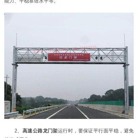
能力、平稳靠谱水平等。
2、
高速公路
龙门架
运行时，要保证平行面平稳，避免