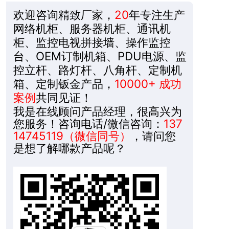
欢迎咨询精致厂家，
20
年专注生产
网络机柜、服务器机柜、通讯机
柜、监控电视拼接墙、操作监控
台、OEM订制机箱、PDU电源、监
控立杆、路灯杆、八角杆、定制机
箱、定制钣金产品，
10000+ 成功
案例
共同见证！
我是在线顾问产品经理，很高兴为
您服务！咨询电话/微信咨询：
137
14745119（微信同号）
，请问您
是想了解哪款产品呢？