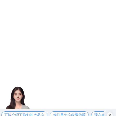
可以介绍下你们的产品么
你们是怎么收费的呢
现在有优惠