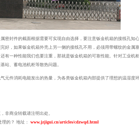
金属密封件的截面根据需要可实现自由选择，要注意钣金机箱的接线孔知
须完好，如果钣金机箱外壳上另一侧的接线孔不用，必须用带螺纹的金属
，还有一种性能我们也要注重，那就是钣金机箱的可靠性能。针对工业机
柜基站、蓄电池机柜等散热问题。
电气元件消耗电能发出的热量，为各类钣金机箱内部提供了理想的温湿度
权，非商业转载请注明出处。
处理的？ 地址：
www.jzjigui.cn/articles/cdzwqd.html