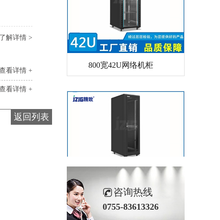
了解详情 >
800宽42U网络机柜
查看详情 +
查看详情 +
返回列表
防尘网服务器机柜
咨询热线
0755-83613326