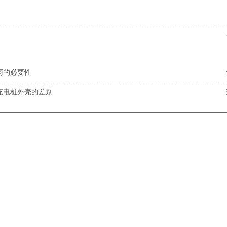
雨的必要性
充电桩外壳的差别