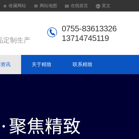
收藏网站
网站地图
在线留言
英文
0755-83613326
13714745119
品定制生产
闻资讯
关于精致
联系精致