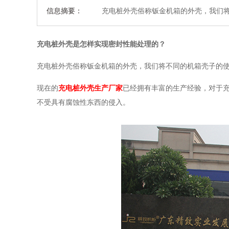
信息摘要：
充电桩外壳俗称钣金机箱的外壳，我们将不
充电桩外壳是怎样实现密封性能处理的？
充电桩外壳俗称钣金机箱的外壳，我们将不同的机箱壳子的
现在的
充电桩外壳生产
厂家
已经拥有丰富的生产经验，对于
不受具有腐蚀性东西的侵入。