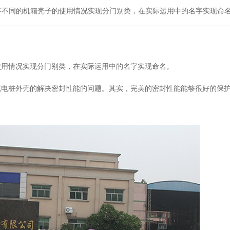
同的机箱壳子的使用情况实现分门别类，在实际运用中的名字实现命
使用情况实现分门别类，在实际运用中的名字实现命名。
充电桩外壳的解决密封性能的问题。其实，完美的密封性能能够很好的保