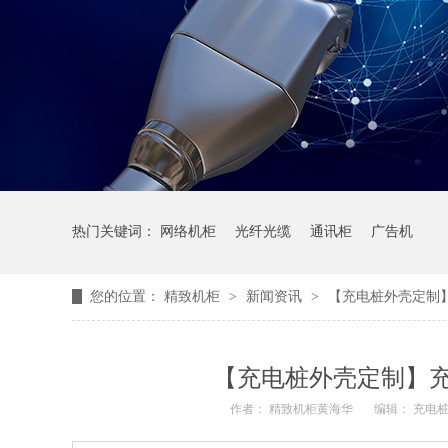
热门关键词：
网络机柜
光纤光缆
通讯柜
广告机
您的位置：
精致机柜
>
新闻资讯
>
【充电桩外壳定制
【充电桩外壳定制】
作者： 精致机柜黄海华
编辑： 充电