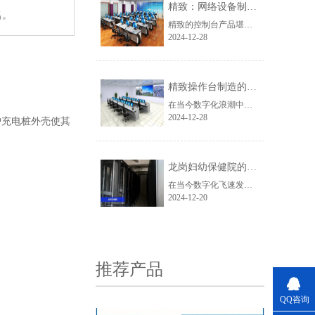
精致：网络设备制造领域的璀璨之星
名。
精致的控制台产品堪称一绝，它基于安全与实用的理念，巧妙融入现代科技元素和人体工程学原理，打造出集舒适、美观与强大功能于一体的优质产品。其环保高性能的选材，使其在航空、通讯、交通等众多关键领域的指挥中心得以广泛应用，并且凭借独特的设计优势成功获得国家专利，推出的一系列原创操作台款式满足了客户的个性化需求。
2024-12-28
精致操作台制造的卓越典范
在当今数字化浪潮中，网络设备的质量与性能至关重要。深圳市精致网络设备有限公司作为行业翘楚，凭借其精湛工艺和创新精神脱颖而出。
2024-12-28
护充电桩外壳使其
龙岗妇幼保健院的 “制冷卫士”：精致冷通道
视频门禁控制箱
在当今数字化飞速发展的时代，网络设备的存储与管理至关重要，而一款优质的网络机柜则成为众多企业与机构的核心需求。此次出货的7035白色款网络机柜，以其独特的魅力与卓越的性能脱颖而出。
2024-12-20
推荐产品
QQ咨询