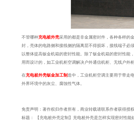
不管哪种
充电桩外壳
采用的都是非金属密封件，各种各样的
封，壳体的电路侧和接线侧的隔离层不得损坏，接线端子必
以整体提高钣金机箱的密封性能。除了钣金机箱的密封性能
用而设计的，如工业机柜空调解决户外通信机柜、无线户外
在
充电桩外壳钣金加工制
造中，工业机柜空调主要用于带走
外界环境中的灰尘、腐蚀性气体。
免责声明：著作权归作者所有，商业转载请联系作者获得授
标题： 【充电桩外壳定制】充电桩外壳是怎样实现密封性能