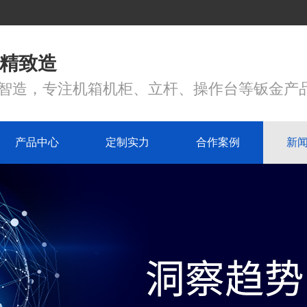
 精致造
心智造，专注机箱机柜、立杆、操作台等钣金产
产品中心
定制实力
合作案例
新