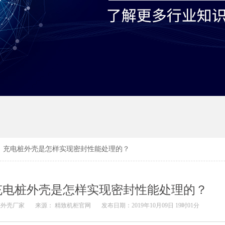
】充电桩外壳是怎样实现密封性能处理的？
充电桩外壳是怎样实现密封性能处理的？
桩外壳厂家
来源： 精致机柜官网
发布日期：2019年10月09日 19时01分