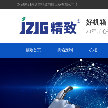
欢迎来到深圳市精致网络设备有限公司！
好机箱
20年匠
精致首页
机箱定制
机柜