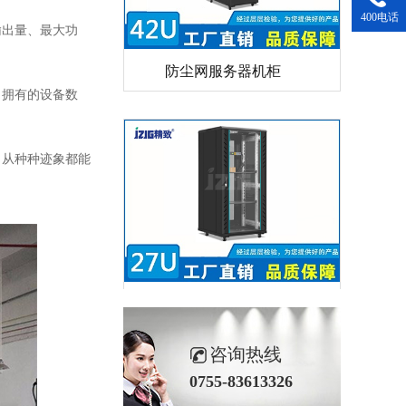
400电话
输出量、最大功
防尘网服务器机柜
、拥有的设备数
，从种种迹象都能
黑色27U网络机柜
咨询热线
0755-83613326