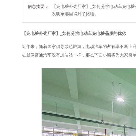
信息摘要：
【充电桩外壳厂家】_如何分辨电动车充电桩
发明家那里得到了比喻。
【充电桩外壳厂家】_如何分辨电动车充电桩品质的优劣
近年来，随着国家倡导绿色旅游，电动汽车的占有率不断上
桩就像普通汽车没有加油站一样，那么下面小编将为大家简