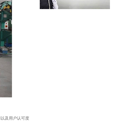
黑色22U网络机柜
42U服务器机柜
用以及用户认可度