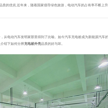
品质的优劣,近年来，随着国家倡导绿色旅游，电动汽车的占有率不断上
升，从电动汽车发明家那里得到了比喻。如今汽车充电桩成为新能源汽车
单介绍下如何分辨
充电桩外壳
品质的好与坏。