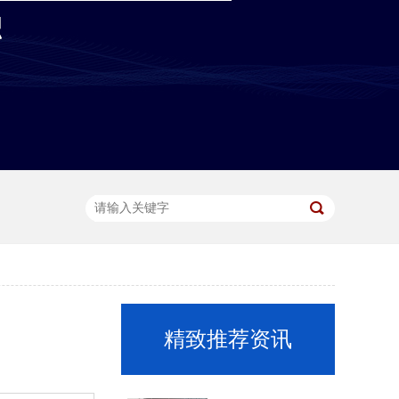
视频门禁控制箱
精致推荐资讯