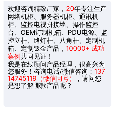
欢迎咨询精致厂家，
20
年专注生产
网络机柜、服务器机柜、通讯机
柜、监控电视拼接墙、操作监控
台、OEM订制机箱、PDU电源、监
控立杆、路灯杆、八角杆、定制机
箱、定制钣金产品，
10000+ 成功
案例
共同见证！
我是在线顾问产品经理，很高兴为
您服务！咨询电话/微信咨询：
137
14745119（微信同号）
，请问您
是想了解哪款产品呢？