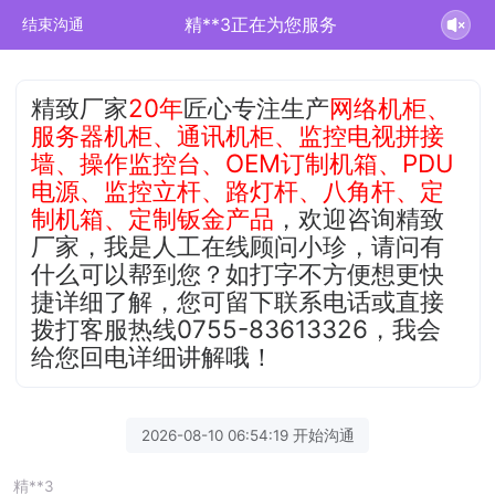
精**3正在为您服务
结束沟通
精致厂家
20年
匠心专注生产
网络机柜、
服务器机柜、通讯机柜、监控电视拼接
墙、操作监控台、OEM订制机箱、PDU
电源、监控立杆、路灯杆、八角杆、定
制机箱、定制钣金产品
，欢迎咨询精致
厂家，我是人工在线顾问小珍，请问有
什么可以帮到您？如打字不方便想更快
捷详细了解，您可留下联系电话或直接
拨打客服热线0755-83613326，我会
给您回电详细讲解哦！
2026-08-10 06:54:19 开始沟通
精**3