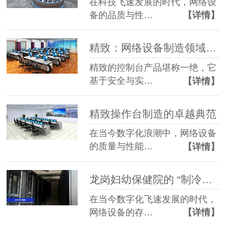
在科技飞速发展的时代，网络设
备的品质与性…
【详情】
精致：网络设备制造领域的璀璨之星
精致的控制台产品堪称一绝，它
基于安全与实…
【详情】
精致操作台制造的卓越典范
在当今数字化浪潮中，网络设备
的质量与性能…
【详情】
龙岗妇幼保健院的 “制冷卫士”：精致冷通道
在当今数字化飞速发展的时代，
网络设备的存…
【详情】