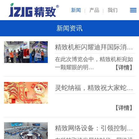
新闻
产品
我们
新闻资讯
精致机柜闪耀迪拜国际消防安全博览会，引领行业新风尚
在此次博览会中，精致机柜宛如
一颗耀眼的明…
【详情】
灵蛇纳福，精致祝大家蛇年大吉 新年快乐
【详情】
精致网络设备：引领控制台创新潮流